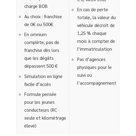
charge BOB
En cas de perte
Au choix : franchise
totale, la valeur du
de 0€ ou 500€
véhicule décroît de
1,25 % chaque
En omnium
mois à compter de
complète, pas de
l’immatriculation
franchise dès lors
que les dégâts
Pas d’agences
dépassent 500 €
physiques pour le
suivi ou
Simulation en ligne
l’accompagnement
facile d’accès
Formule pensée
pour les jeunes
conducteurs (RC
seule et kilométrage
élevé)