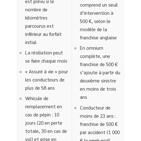
est prévu si le
comprend un seuil
nombre de
d’intervention à
kilomètres
500 €, selon le
parcourus est
modèle de la
inférieur au forfait
franchise anglaise
initial
En omnium
La résiliation peut
complète, une
se faire chaque mois
franchise de 500 €
« Assuré à vie » pour
s’ajoute à partir du
les conducteurs de
deuxième sinistre
plus de 58 ans
en moins de trois
ans
Véhicule de
remplacement en
Conducteur de
cas de pépin : 10
moins de 23 ans :
jours (20 en perte
franchise de 500 €
totale, 30 en cas de
par accident (1 000
vol) et prise en
€ le week-end)