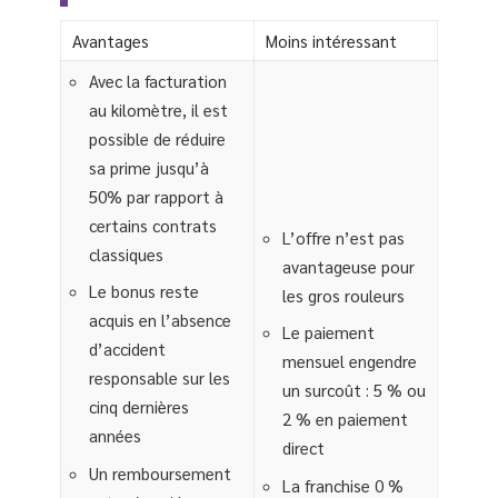
Avantages
Moins intéressant
Avec la facturation
au kilomètre, il est
possible de réduire
sa prime jusqu’à
50% par rapport à
certains contrats
L’offre n’est pas
classiques
avantageuse pour
Le bonus reste
les gros rouleurs
acquis en l’absence
Le paiement
d’accident
mensuel engendre
responsable sur les
un surcoût : 5 % ou
cinq dernières
2 % en paiement
années
direct
Un remboursement
La franchise 0 %