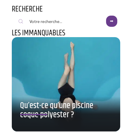
RECHERCHE
LES IMMANQUABLES
Qu’est-ce qu’une piscine
coque polyester ?