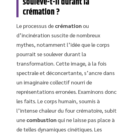
soulève-t-il durant la
crémation ?
Le processus de
crémation
ou
d’incinération suscite de nombreux
mythes, notamment l’idée que le corps
pourrait se soulever durant la
transformation. Cette image, à la fois
spectrale et déconcertante, s’ancre dans
un imaginaire collectif nourri de
représentations erronées. Examinons donc
les faits. Le corps humain, soumis à
l’intense chaleur du four crématoire, subit
une
combustion
qui ne laisse pas place à
de telles dynamiques cinétiques. Les