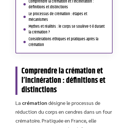
Comprendre la crémation et l’incinération :
définitions et distinctions
Le processus de crémation : étapes et
mécanismes
Mythes et réalités : le corps se soulève-t-il durant
la crémation ?
Considérations éthiques et pratiques après la
crémation
Comprendre la crémation et
l’incinération : définitions et
distinctions
La
crémation
désigne le processus de
réduction du corps en cendres dans un four
crématoire. Pratiquée en France, elle