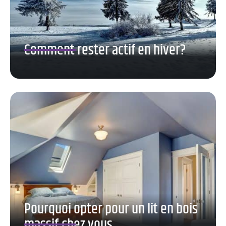
Comment rester actif en hiver?
Pourquoi opter pour un lit en bois
massif chez vous