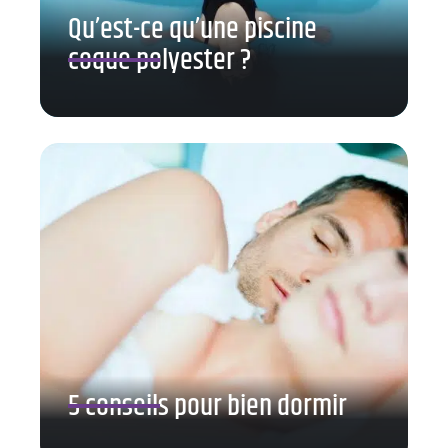
Qu’est-ce qu’une piscine
coque polyester ?
5 conseils pour bien dormir