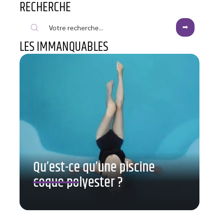
RECHERCHE
LES IMMANQUABLES
Qu’est-ce qu’une piscine
coque polyester ?