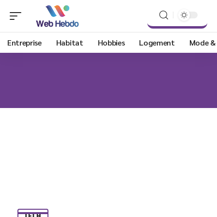
Entreprise
Habitat
Hobbies
Logement
Mode &
TECH