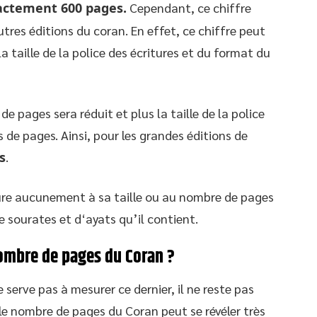
actement 600 pages.
Cependant, ce chiffre
utres éditions du coran. En effet, ce chiffre peut
a taille de la police des écritures et du format du
 de pages sera réduit et plus la taille de la police
s de pages. Ainsi, pour les grandes éditions de
s
.
ure aucunement à sa taille ou au nombre de pages
e sourates et d‘ayats qu’il contient.
nombre de pages du Coran ?
serve pas à mesurer ce dernier, il ne reste pas
 le nombre de pages du Coran peut se révéler très