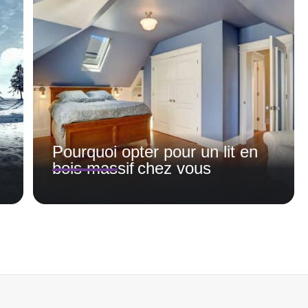
Pourquoi opter pour un lit en
bois massif chez vous