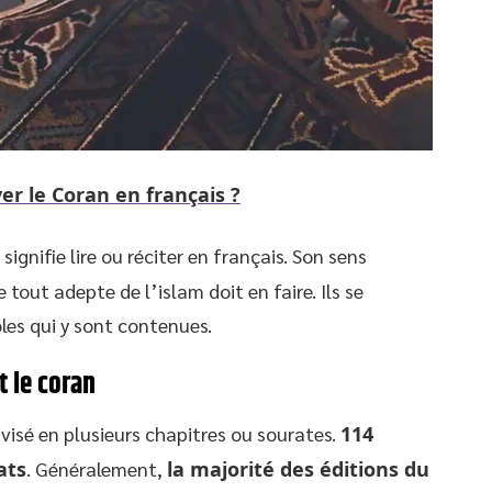
ver le Coran en français ?
signifie lire ou réciter en français. Son sens
tout adepte de l’islam doit en faire. Ils se
oles qui y sont contenues.
 le coran
visé en plusieurs chapitres ou sourates.
114
ats
. Généralement,
la majorité des éditions du