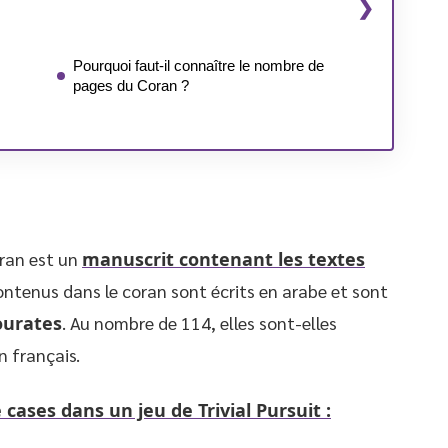
Pourquoi faut-il connaître le nombre de
pages du Coran ?
ran est un
manuscrit contenant les textes
ntenus dans le coran sont écrits en arabe et sont
ourates
. Au nombre de 114, elles sont-elles
 français.
cases dans un jeu de Trivial Pursuit :