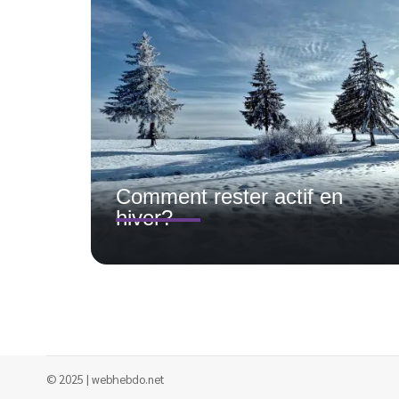
Comment rester actif en
hiver?
© 2025 | webhebdo.net