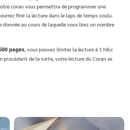
 votre coran vous permettra de programmer une
pourrez finir la lecture dans le laps de temps voulu.
de donnée au cours de laquelle vous lirez un nombre
600 pages
, vous pouvez limiter la lecture à 1 hibz
En procédant de la sorte, votre lecture du Coran se