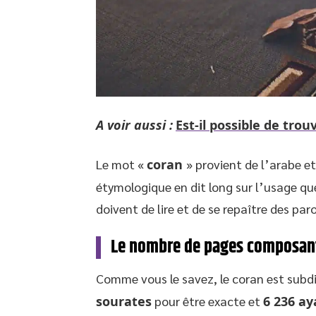
A voir aussi :
Est-il possible de trou
Le mot «
coran
» provient de l’arabe et 
étymologique en dit long sur l’usage que 
doivent de lire et de se repaître des par
Le nombre de pages composant
Comme vous le savez, le coran est subdi
sourates
pour être exacte et
6 236 ay