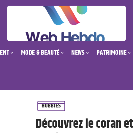
ENT
MODE & BEAUTÉ
NEWS
PATRIMOINE
HOBBIES
Découvrez le coran et