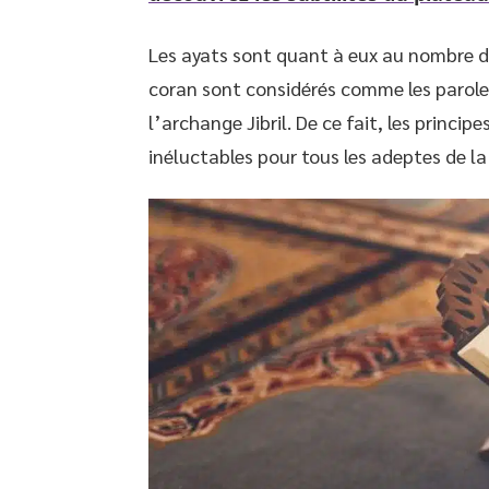
Les ayats sont quant à eux au nombre de
coran sont considérés comme les parole
l’archange Jibril. De ce fait, les princip
inéluctables pour tous les adeptes de la 