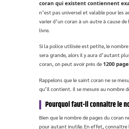
coran qui existent contiennent ex
n’est pas universel et valable pour les a
varier d’un coran à un autre à cause de l
livre.
Si la police utilisée est petite, le nombre
sera grande, alors il y aura d’autant plu
coran, on peut avoir près de
1200 page
Rappelons que le saint coran ne se mes
qu’il contient. Il se mesure au nombre d
Pourquoi faut-il connaître le 
Bien que le nombre de pages du coran ne 
pour autant inutile. En effet, connaître