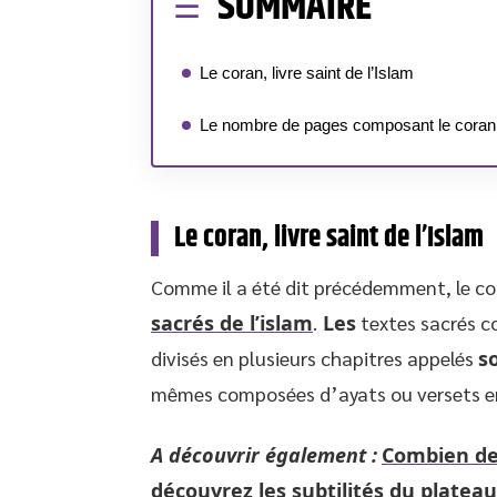
SOMMAIRE
Le coran, livre saint de l’Islam
Le nombre de pages composant le coran
Le coran, livre saint de l’Islam
Comme il a été dit précédemment, le co
sacrés de l’islam
.
Les
textes sacrés co
divisés en plusieurs chapitres appelés
s
mêmes composées d’ayats ou versets en
A découvrir également :
Combien de 
découvrez les subtilités du plateau