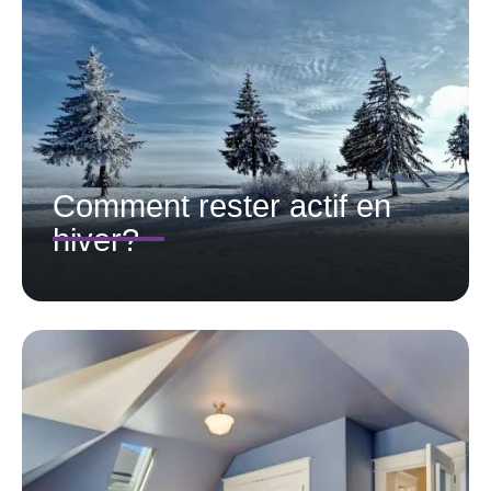
Comment rester actif en
hiver?