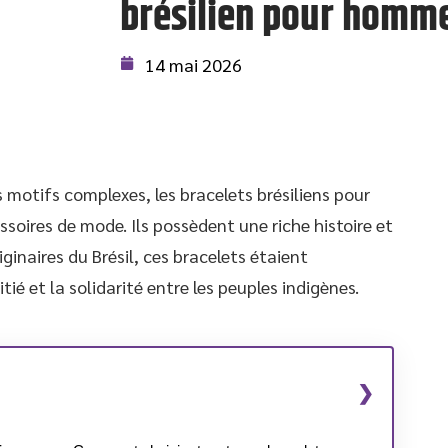
brésilien pour homm
14 mai 2026
s motifs complexes, les bracelets brésiliens pour
oires de mode. Ils possèdent une riche histoire et
iginaires du Brésil, ces bracelets étaient
tié et la solidarité entre les peuples indigènes.