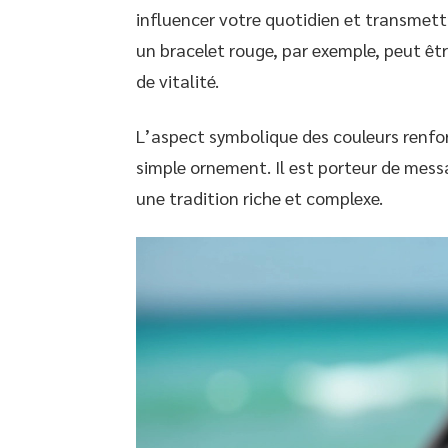
influencer votre quotidien et transmettr
un bracelet rouge, par exemple, peut êt
de vitalité.
L’aspect symbolique des couleurs renforc
simple ornement. Il est porteur de mess
une tradition riche et complexe.