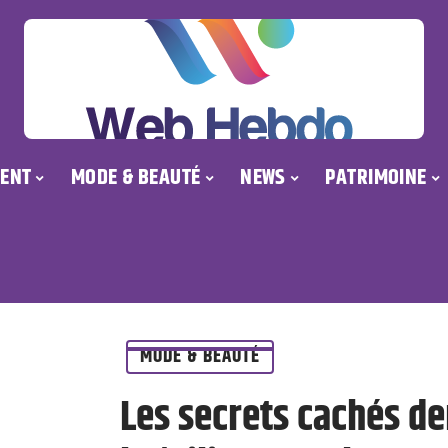
ENT
MODE & BEAUTÉ
NEWS
PATRIMOINE
MODE & BEAUTÉ
Les secrets cachés de