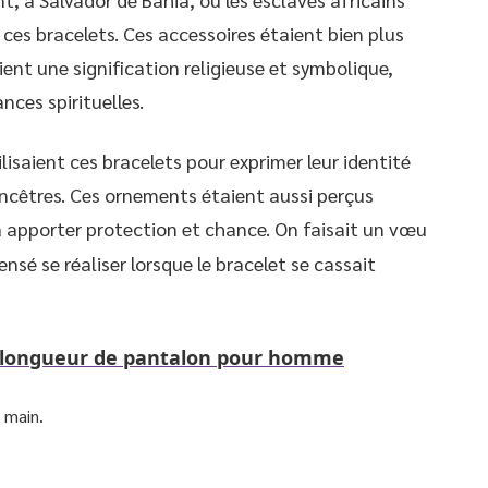
 ces bracelets. Ces accessoires étaient bien plus
ient une signification religieuse et symbolique,
nces spirituelles.
lisaient ces bracelets pour exprimer leur identité
ancêtres. Ces ornements étaient aussi perçus
à apporter protection et chance. On faisait un vœu
ensé se réaliser lorsque le bracelet se cassait
 longueur de pantalon pour homme
a main.