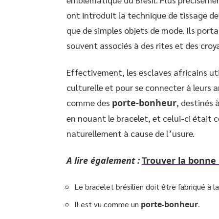
ont introduit la technique de tissage de
que de simples objets de mode. Ils porta
souvent associés à des rites et des croya
Effectivement, les esclaves africains uti
culturelle et pour se connecter à leurs 
comme des
porte-bonheur
, destinés 
en nouant le bracelet, et celui-ci était c
naturellement à cause de l’usure.
A lire également :
Trouver la bonne
Le bracelet brésilien doit être fabriqué à l
Il est vu comme un
porte-bonheur
.