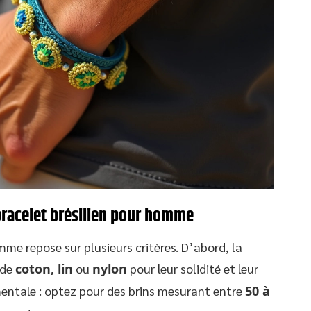
bracelet brésilien pour homme
mme repose sur plusieurs critères. D’abord, la
 de
coton, lin
ou
nylon
pour leur solidité et leur
mentale : optez pour des brins mesurant entre
50 à