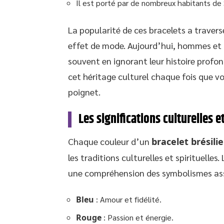
Il est porté par de nombreux habitants de 
La popularité de ces bracelets a traversé
effet de mode. Aujourd’hui, hommes et
souvent en ignorant leur histoire profond
cet héritage culturel chaque fois que v
poignet.
Les significations culturelles 
Chaque couleur d’un
bracelet brésili
les traditions culturelles et spirituelles
une compréhension des symbolismes ass
Bleu
: Amour et fidélité.
Rouge
: Passion et énergie.