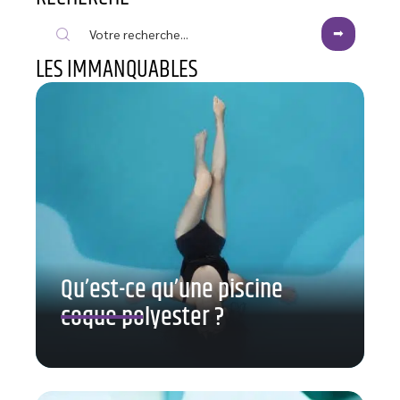
LES IMMANQUABLES
Qu’est-ce qu’une piscine
coque polyester ?