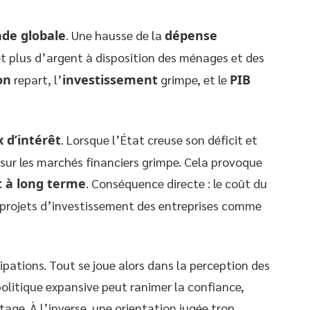
nde globale
. Une hausse de la
dépense
 plus d’argent à disposition des ménages et des
on
repart, l’
investissement
grimpe, et le
PIB
 d’intérêt
. Lorsque l’État creuse son déficit et
ur les marchés financiers grimpe. Cela provoque
t à long terme
. Conséquence directe : le coût du
s projets d’investissement des entreprises comme
icipations. Tout se joue alors dans la perception des
litique expansive peut ranimer la confiance,
age. À l’inverse, une orientation jugée trop