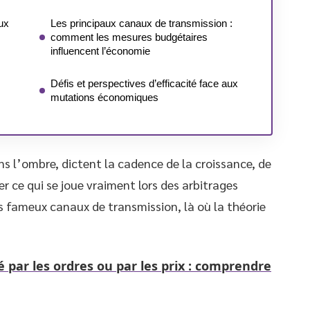
ux
Les principaux canaux de transmission :
comment les mesures budgétaires
influencent l’économie
Défis et perspectives d’efficacité face aux
mutations économiques
ns l’ombre, dictent la cadence de la croissance, de
er ce qui se joue vraiment lors des arbitrages
des fameux canaux de transmission, là où la théorie
 par les ordres ou par les prix : comprendre