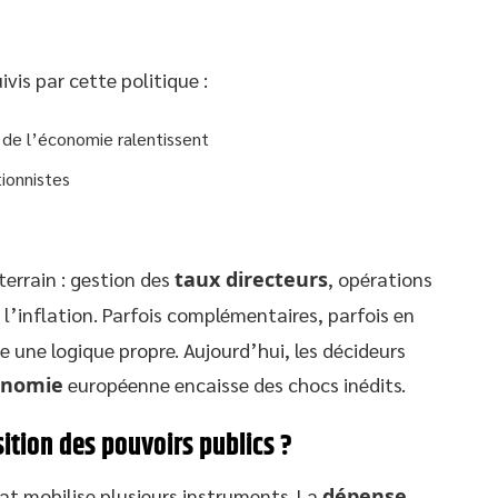
vis par cette politique :
 de l’économie ralentissent
tionnistes
terrain : gestion des
taux directeurs
, opérations
e l’inflation. Parfois complémentaires, parfois en
 une logique propre. Aujourd’hui, les décideurs
onomie
européenne encaisse des chocs inédits.
sition des pouvoirs publics ?
tat mobilise plusieurs instruments. La
dépense