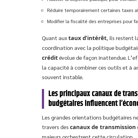
Réduire temporairement certaines taxes a
Modifier la fiscalité des entreprises pour f
Quant aux
taux d’intérêt
, ils restent
coordination avec la politique budgétair
crédit
évolue de façon inattendue. L’eff
la capacité à combiner ces outils et à 
souvent instable.
Les principaux canaux de tran
budgétaires influencent l’éco
Les grandes orientations budgétaires ne 
travers des
canaux de transmission
majeurs orchestrent cette circulation.