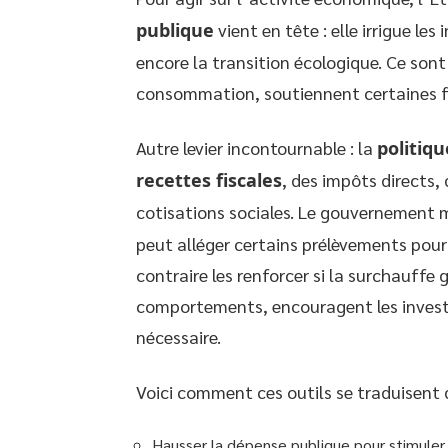
publique
vient en tête : elle irrigue le
encore la transition écologique. Ce son
consommation, soutiennent certaines fil
Autre levier incontournable : la
politiqu
recettes fiscales
, des impôts directs
cotisations sociales. Le gouvernement 
peut alléger certains prélèvements pour
contraire les renforcer si la surchauffe
comportements, encouragent les invest
nécessaire.
Voici comment ces outils se traduisent d
Hausser la dépense publique pour stimuler