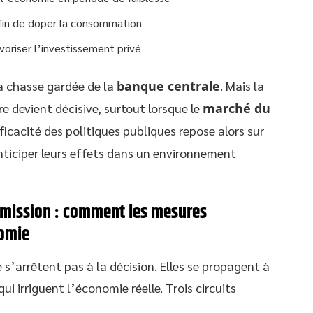
fin de doper la consommation
avoriser l’investissement privé
 la chasse gardée de la
banque centrale
. Mais la
e devient décisive, surtout lorsque le
marché du
icacité des politiques publiques repose alors sur
anticiper leurs effets dans un environnement
smission : comment les mesures
nomie
s’arrêtent pas à la décision. Elles se propagent à
qui irriguent l’économie réelle. Trois circuits