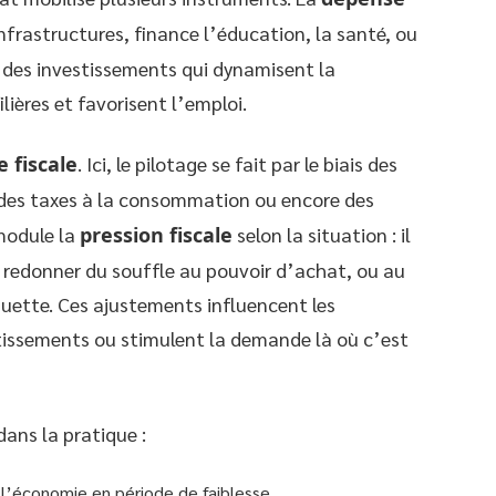
s infrastructures, finance l’éducation, la santé, ou
t des investissements qui dynamisent la
ières et favorisent l’emploi.
e fiscale
. Ici, le pilotage se fait par le biais des
, des taxes à la consommation ou encore des
module la
pression fiscale
selon la situation : il
 redonner du souffle au pouvoir d’achat, ou au
 guette. Ces ajustements influencent les
issements ou stimulent la demande là où c’est
ans la pratique :
 l’économie en période de faiblesse