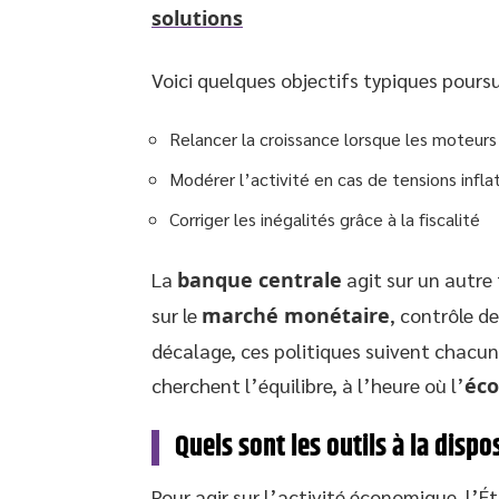
solutions
Voici quelques objectifs typiques poursui
Relancer la croissance lorsque les moteurs
Modérer l’activité en cas de tensions infla
Corriger les inégalités grâce à la fiscalité
La
banque centrale
agit sur un autre 
sur le
marché monétaire
, contrôle d
décalage, ces politiques suivent chacune
cherchent l’équilibre, à l’heure où l’
éc
Quels sont les outils à la dispo
Pour agir sur l’activité économique, l’É