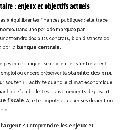
ire : enjeux et objectifs actuels
as à équilibrer les finances publiques : elle trace
conomie. Dans une période marquée par
pour atteindre des buts concrets, bien distincts de
 par la
banque centrale
.
tégies économiques se croisent et s’entrelacent
l’emploi ou encore préserver la
stabilité des prix
.
ur soutenir l’activité quand le climat économique
la machine s’emballe. Les gouvernements disposent
ue fiscale
. Ajuster impôts et dépenses devient un
mie.
 l’argent ? Comprendre les enjeux et