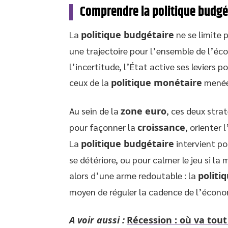
Comprendre la politique budgéta
La
politique budgétaire
ne se limite p
une trajectoire pour l’ensemble de l’é
l’incertitude, l’État active ses leviers 
ceux de la
politique monétaire
menée
Au sein de la
zone euro
, ces deux stra
pour façonner la
croissance
, orienter 
La
politique budgétaire
intervient po
se détériore, ou pour calmer le jeu si 
alors d’une arme redoutable : la
politiq
moyen de réguler la cadence de l’écono
A voir aussi :
Récession : où va tout