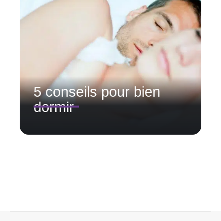
5 conseils pour bien
dormir