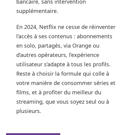
bancaire, sans intervention
supplémentaire.
En 2024, Netflix ne cesse de réinventer
l’accès à ses contenus : abonnements
en solo, partagés, via Orange ou
d’autres opérateurs, l’expérience
utilisateur s’adapte à tous les profils.
Reste à choisir la formule qui colle à
votre manière de consommer séries et
films, et à profiter du meilleur du
streaming, que vous soyez seul ou à
plusieurs.