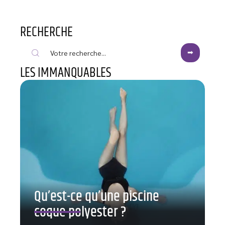
RECHERCHE
LES IMMANQUABLES
Qu’est-ce qu’une piscine
coque polyester ?