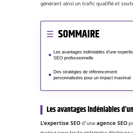
générant ainsi un trafic qualifié et sout
SOMMAIRE
Les avantages indéniables d’une experti
SEO professionnelle
Des stratégies de référencement
personnalisées pour un impact maximal
Les avantages indéniables d’un
L’expertise SEO
d’une
agence SEO
pr
majeur pour toute entreprise désireuse d