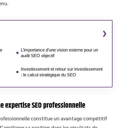
enu.
se
L’importance d’une vision externe pour un
audit SEO objectif
Investissement et retour sur investissement
: le calcul stratégique du SEO
e expertise SEO professionnelle
ofessionnelle constitue un avantage compétitif
’améliorer sa position dans les résultats de