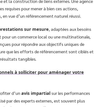
ne et la construction de liens externes. Une agence
 requises pour mener à bien ces actions,
 en vue d’un référencement naturel réussi.
prestations sur mesure
, adaptées aux besoins
it pour un commerce local ou une multinationale,
onçues pour répondre aux objectifs uniques de
ure que les efforts de référencement sont ciblés et
résultats tangibles.
onnels à solliciter pour aménager votre
rofiter d’un
avis impartial
sur les performances
lisé par des experts externes, est souvent plus