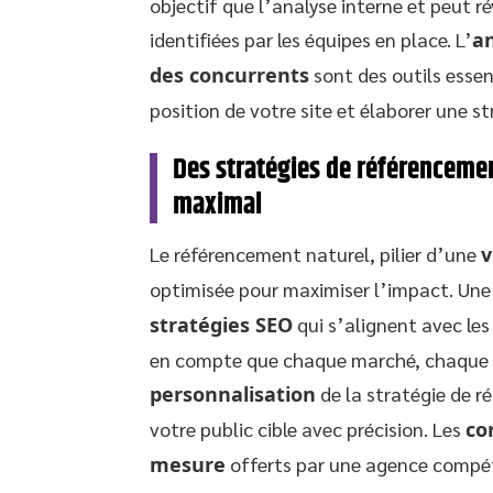
objectif que l’analyse interne et peut 
identifiées par les équipes en place. L’
an
des concurrents
sont des outils essen
position de votre site et élaborer une s
Des stratégies de référenceme
maximal
Le référencement naturel, pilier d’une
v
optimisée pour maximiser l’impact. Un
stratégies SEO
qui s’alignent avec les
en compte que chaque marché, chaque ni
personnalisation
de la stratégie de r
votre public cible avec précision. Les
co
mesure
offerts par une agence compé