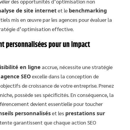
révéler des opportunités d’optimisation non
alyse de site internet
et le
benchmarking
tiels mis en œuvre par les agences pour évaluer la
tratégie d’optimisation effective.
nt personnalisées pour un impact
isibilité en ligne
accrue, nécessite une stratégie
e
agence SEO
excelle dans la conception de
 objectifs de croissance de votre entreprise. Prenez
che, possède ses spécificités. En conséquence, la
éférencement devient essentielle pour toucher
nseils personnalisés
et les
prestations sur
tente garantissent que chaque action SEO