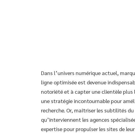
Dans l’univers numérique actuel, marqu
ligne optimisée est devenue indispensab
notoriété et à capter une clientèle plu
une stratégie incontournable pour amélio
recherche. Or, maîtriser les subtilités d
qu’interviennent les agences spécialisé
expertise pour propulser les sites de leu