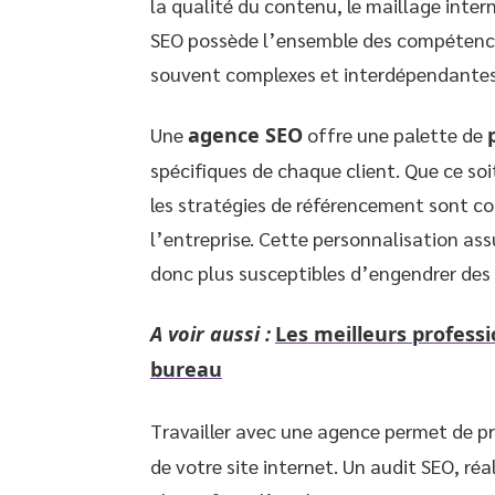
la qualité du contenu, le maillage inter
SEO possède l’ensemble des compétences
souvent complexes et interdépendantes,
Une
agence SEO
offre une palette de
spécifiques de chaque client. Que ce so
les stratégies de référencement sont c
l’entreprise. Cette personnalisation ass
donc plus susceptibles d’engendrer des 
A voir aussi :
Les meilleurs professi
bureau
Travailler avec une agence permet de p
de votre site internet. Un audit SEO, réa