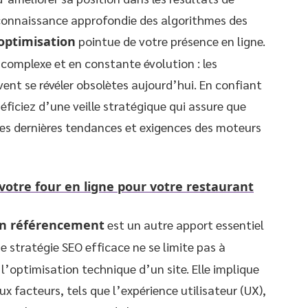
connaissance approfondie des algorithmes des
optimisation
pointue de votre présence en ligne.
 complexe et en constante évolution : les
vent se révéler obsolètes aujourd’hui. En confiant
éficiez d’une veille stratégique qui assure que
 les dernières tendances et exigences des moteurs
otre four en ligne pour votre restaurant
en référencement
est un autre apport essentiel
ne stratégie SEO efficace ne se limite pas à
 l’optimisation technique d’un site. Elle implique
facteurs, tels que l’expérience utilisateur (UX),