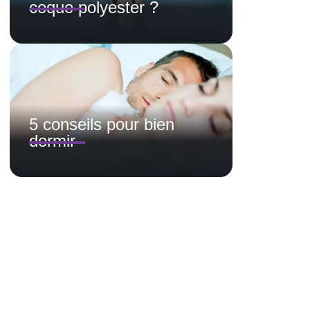
coque polyester ?
5 conseils pour bien
dormir