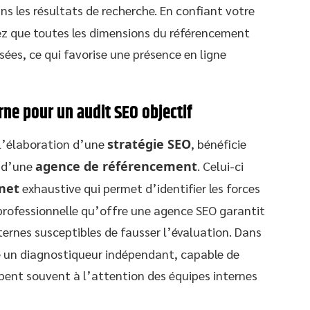
ns les résultats de recherche. En confiant votre
ez que toutes les dimensions du référencement
ées, ce qui favorise une présence en ligne
rne pour un audit SEO objectif
l’élaboration d’une
stratégie SEO
, bénéficie
d’une
agence de référencement
. Celui-ci
rnet
exhaustive qui permet d’identifier les forces
 professionnelle qu’offre une agence SEO garantit
internes susceptibles de fausser l’évaluation. Dans
e un diagnostiqueur indépendant, capable de
pent souvent à l’attention des équipes internes