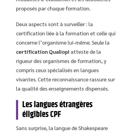
proposés par chaque formation.
Deux aspects sont à surveiller : la
certification liée à la formation et celle qui
concerne l’organisme lui-même. Seule la
certification Qualiopi
atteste de la
rigueur des organismes de formation, y
compris ceux spécialisés en langues
vivantes. Cette reconnaissance rassure sur
la qualité des enseignements dispensés.
Les langues étrangères
éligibles CPF
Sans surprise, la langue de Shakespeare