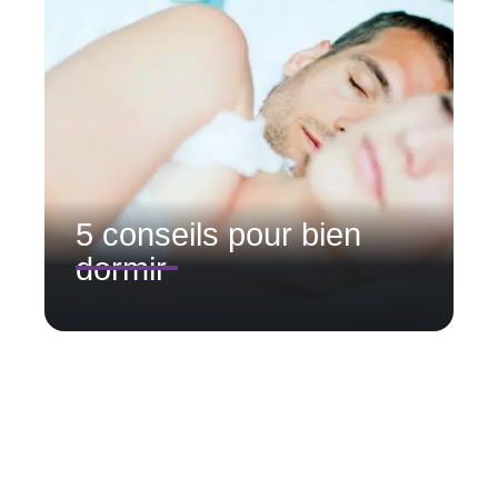
5 conseils pour bien
dormir