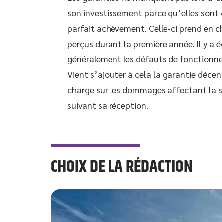
son investissement parce qu’elles sont o
parfait achèvement. Celle-ci prend en c
perçus durant la première année. Il y a 
généralement les défauts de fonctionn
Vient s’ajouter à cela la garantie décen
charge sur les dommages affectant la so
suivant sa réception.
CHOIX DE LA RÉDACTION