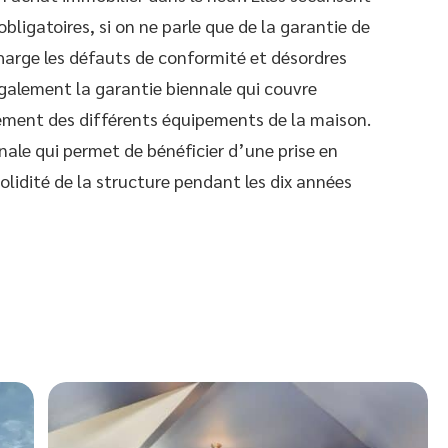
bligatoires, si on ne parle que de la garantie de
harge les défauts de conformité et désordres
également la garantie biennale qui couvre
ement des différents équipements de la maison.
nale qui permet de bénéficier d’une prise en
lidité de la structure pendant les dix années