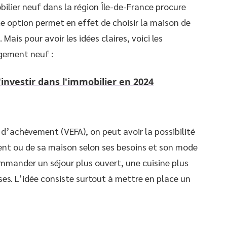
ilier neuf dans la région Île-de-France procure
te option permet en effet de choisir la maison de
Mais pour avoir les idées claires, voici les
ogement neuf :
investir dans l'immobilier en 2024
d’achèvement (VEFA), on peut avoir la possibilité
ent ou de sa maison selon ses besoins et son mode
ommander un séjour plus ouvert, une cuisine plus
ses. L’idée consiste surtout à mettre en place un