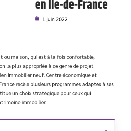
en Île-de-France
1 juin 2022
 ou maison, qui est à la fois confortable,
on la plus appropriée à ce genre de projet
ien immobilier neuf. Centre économique et
e-France recèle plusieurs programmes adaptés à ses
nstitue un choix stratégique pour ceux qui
atrimoine immobilier.