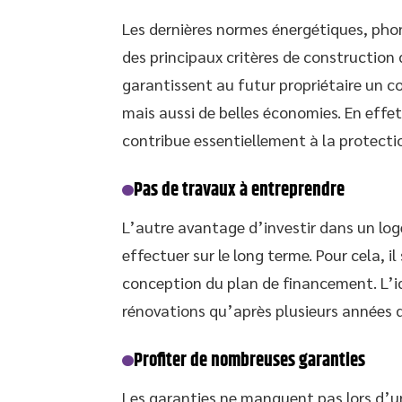
Les dernières normes énergétiques, pho
des principaux critères de construction
garantissent au futur propriétaire un co
mais aussi de belles économies. En eff
contribue essentiellement à la protecti
Pas de travaux à entreprendre
L’autre avantage d’investir dans un lo
effectuer sur le long terme. Pour cela, i
conception du plan de financement. L’
rénovations qu’après plusieurs années d
Profiter de nombreuses garanties
Les garanties ne manquent pas lors d’un