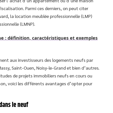
miser l’achat d’un appartement ou d’une maison
iscalisation. Parmi ces derniers, on peut citer
ouvard, la location meublée professionnelle (LMP)
ssionnelle (LMNP).
e : définition, caractéristiques et exemples
ent aux investisseurs des logements neufs par
 Massy, Saint-Ouen, Noisy-le-Grand et bien d’autres.
ltitudes de projets immobiliers neufs en cours ou
non, voici les différents avantages d’opter pour
 dans le neuf