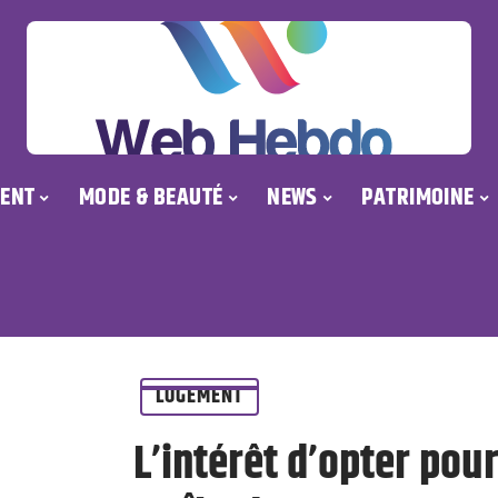
ENT
MODE & BEAUTÉ
NEWS
PATRIMOINE
LOGEMENT
L’intérêt d’opter pou