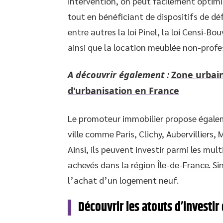
intervention, on peut facilement opti
tout en bénéficiant de dispositifs de déf
entre autres la loi Pinel, la loi Censi-B
ainsi que la location meublée non-profe
A découvrir également :
Zone urbain
d'urbanisation en France
Le promoteur immobilier propose égalem
ville comme Paris, Clichy, Aubervilliers,
Ainsi, ils peuvent investir parmi les mu
achevés dans la région Île-de-France. Si
l’achat d’un logement neuf.
Découvrir les atouts d’investir