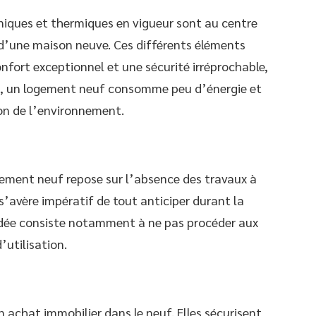
niques et thermiques en vigueur sont au centre
 d’une maison neuve. Ces différents éléments
nfort exceptionnel et une sécurité irréprochable,
et, un logement neuf consomme peu d’énergie et
on de l’environnement.
gement neuf repose sur l’absence des travaux à
l s’avère impératif de tout anticiper durant la
idée consiste notamment à ne pas procéder aux
’utilisation.
 achat immobilier dans le neuf. Elles sécurisent