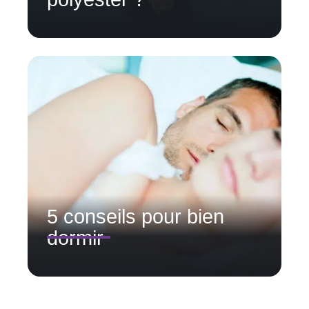
5 conseils pour bien
dormir