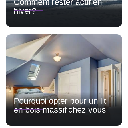
Comment rester actif en
hiver?
Pourquoi opter pour un lit
en bois massif chez vous