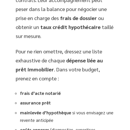
peser dans la balance pour négocier une
prise en charge des
frais de dossier
ou
obtenir un
taux crédit hypothécaire
taillé
sur mesure.
Pour ne rien omettre, dressez une liste
exhaustive de chaque
dépense liée au
prêt immobilier
. Dans votre budget,
prenez en compte :
frais d’acte notarié
assurance prêt
mainlevée d’hypothèque
si vous envisagez une
revente anticipée
coûts annexes
(diagnostics, expertises,