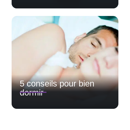
5 conseils pour bien
dormir