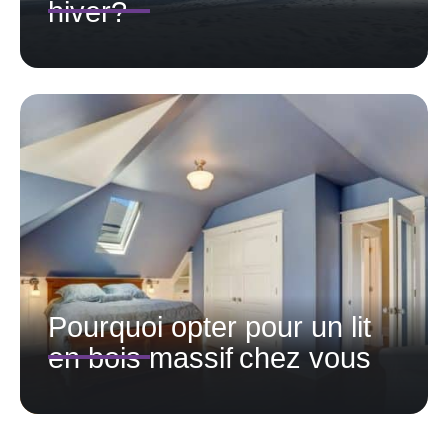
hiver?
Pourquoi opter pour un lit
en bois massif chez vous