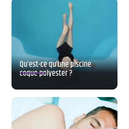
Qu’est-ce qu’une piscine
coque polyester ?