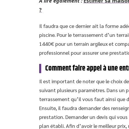
A lire également :
Estimer sa maiso
?
Il faudra que ce dernier ait la forme a
piscine. Pour le terrassement d’un terra
1440€ pour un terrain argileux et compa
professionnel pour assurer une prestatio
Comment faire appel à une ent
Il est important de noter que le choix d
suivant plusieurs paramètres. Dans un p
terrassement qu’il vous faut ainsi que de
Ensuite, il faudra demander des rensei
prestation. Demander un devis qui vous
plan établi. Afin d’avoir le meilleur pri