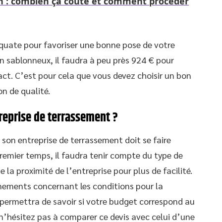
n : combien ça coûte et comment procéder
déquate pour favoriser une bonne pose de votre
in sablonneux, il faudra à peu près 924 € pour
ct. C’est pour cela que vous devez choisir un bon
n de qualité.
reprise de terrassement ?
e son entreprise de terrassement doit se faire
remier temps, il faudra tenir compte du type de
 la proximité de l’entreprise pour plus de facilité.
gnements concernant les conditions pour la
 permettra de savoir si votre budget correspond au
x, n’hésitez pas à comparer ce devis avec celui d’une