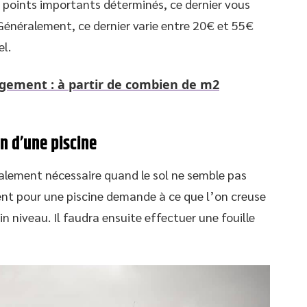
es points importants déterminés, ce dernier vous
Généralement, ce dernier varie entre 20€ et 55€
l.
gement : à partir de combien de m2
n d’une piscine
galement nécessaire quand le sol ne semble pas
ent pour une piscine demande à ce que l’on creuse
 niveau. Il faudra ensuite effectuer une fouille