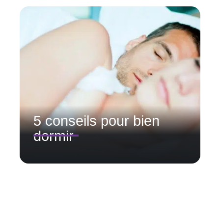
5 conseils pour bien
dormir