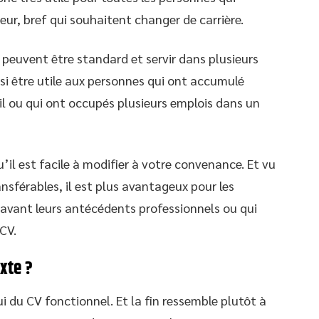
ur, bref qui souhaitent changer de carrière.
peuvent être standard et servir dans plusieurs
si être utile aux personnes qui ont accumulé
il ou qui ont occupés plusieurs emplois dans un
’il est facile à modifier à votre convenance. Et vu
sférables, il est plus avantageux pour les
 avant leurs antécédents professionnels ou qui
CV.
xte ?
 du CV fonctionnel. Et la fin ressemble plutôt à