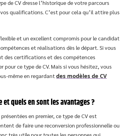
type de CV dresse l’historique de votre parcours
s qualifications. C’est pour cela qu’il attire plus
flexible et un excellent compromis pour le candidat
compétences et réalisations dès le départ. Si vous
ut des certifications et des compétences
 pour ce type de CV. Mais si vous hésitez, vous
vous-même en regardant
des modèles de CV
e et quels en sont les avantages ?
t présentées en premier, ce type de CV est
ntent de faire une reconversion professionnelle ou
onc très utile pour toutes les personnes qui