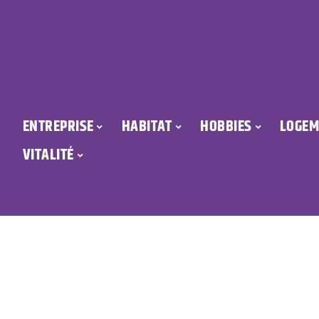
ENTREPRISE
HABITAT
HOBBIES
LOGEM
VITALITÉ