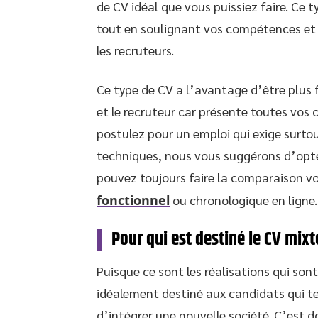
de CV idéal que vous puissiez faire. Ce 
tout en soulignant vos compétences et vo
les recruteurs.
Ce type de CV a l’avantage d’être plus 
et le recruteur car présente toutes vos 
postulez pour un emploi qui exige surto
techniques, nous vous suggérons d’opter
pouvez toujours faire la comparaison 
fonctionnel
ou chronologique en ligne.
Pour qui est destiné le CV mixt
Puisque ce sont les réalisations qui son
idéalement destiné aux candidats qui te
d’intégrer une nouvelle société. C’est d