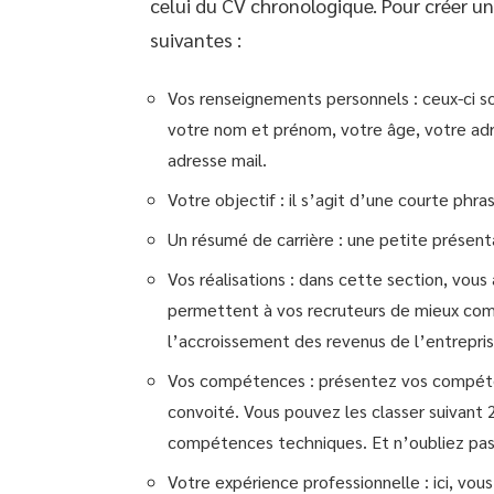
celui du CV chronologique. Pour créer un
suivantes :
Vos renseignements personnels : ceux-ci s
votre nom et prénom, votre âge, votre ad
adresse mail.
Votre objectif : il s’agit d’une courte phra
Un résumé de carrière : une petite présent
Vos réalisations : dans cette section, vous
permettent à vos recruteurs de mieux com
l’accroissement des revenus de l’entrepris
Vos compétences : présentez vos compéten
convoité. Vous pouvez les classer suivant
compétences techniques. Et n’oubliez pas 
Votre expérience professionnelle : ici, vou