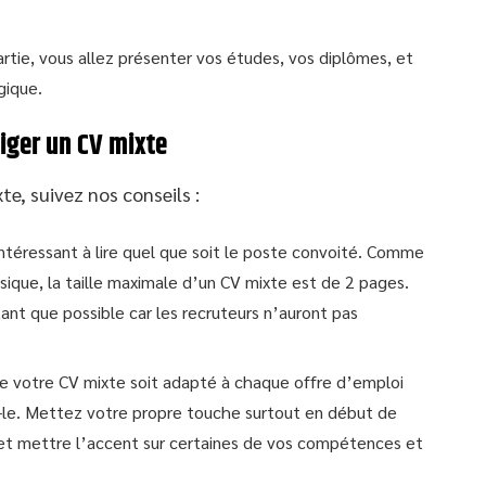
artie, vous allez présenter vos études, vos diplômes, et
gique.
diger un CV mixte
te, suivez nos conseils :
intéressant à lire quel que soit le poste convoité. Comme
sique, la taille maximale d’un CV mixte est de 2 pages.
ant que possible car les recruteurs n’auront pas
e votre CV mixte soit adapté à chaque offre d’emploi
z-le. Mettez votre propre touche surtout en début de
et mettre l’accent sur certaines de vos compétences et