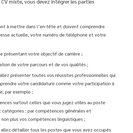
 CV mixte, vous devez intégrer les parties
ont à mettre dans l’en-tête et doivent comprendre
resse actuelle, votre numéro de téléphone et votre
se présentant votre objectif de carrière ;
ation de votre parcours et de vos qualités ;
 allez présenter toutes vos réussites professionnelles qui
prendre votre candidature comme votre participation à
e, par exemple ;
ces surtout celles que vous jugez utiles au poste
 2 catégories : par compétences générales et
non plus vos compétences linguistiques ;
s allez détailler tous les postes que vous avez occupés