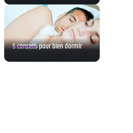
5 conseils pour bien dormir