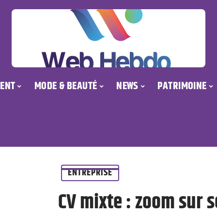
ENT
MODE & BEAUTÉ
NEWS
PATRIMOINE
ENTREPRISE
CV mixte : zoom sur so