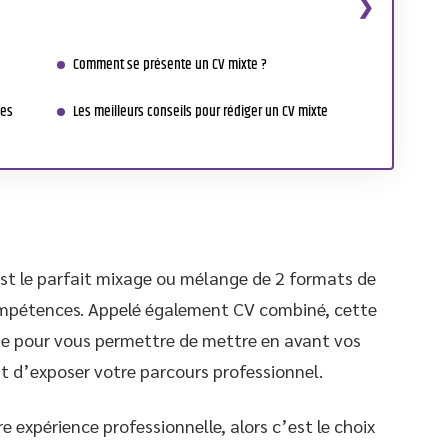
Comment se présente un CV mixte ?
les
Les meilleurs conseils pour rédiger un CV mixte
st le parfait mixage ou mélange de 2 formats de
compétences. Appelé également CV combiné, cette
çue pour vous permettre de mettre en avant vos
t d’exposer votre parcours professionnel.
re expérience professionnelle, alors c’est le choix