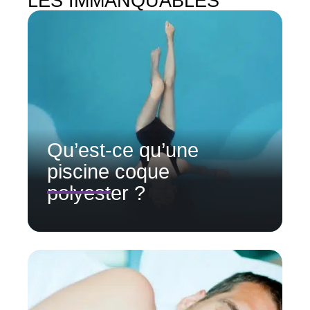
LES IMMANQUABLES
Qu’est-ce qu’une
piscine coque
polyester ?