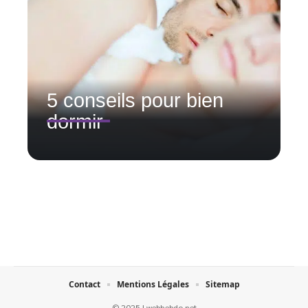
5 conseils pour bien
dormir
Contact
Mentions Légales
Sitemap
© 2025 | webhebdo.net