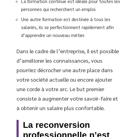
La formation continue est idéale pour toutes les
personnes qui recherchent un emploi.
Une autre formation est destinée à tous les
salariés, ils se perfectionnent rapidement afin
d’apprendre un nouveau métier.
Dans le cadre de l’entreprise, il est possible
d’améliorer les connaissances, vous
pourriez décrocher une autre place dans
votre société actuelle ou encore ajouter
une corde à votre arc. Le but premier
consiste à augmenter votre savoir-faire et
à obtenir un salaire plus confortable.
La reconversion
professionnelle n’est