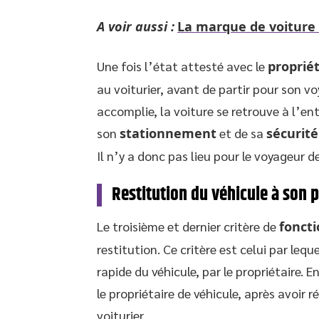
A voir aussi :
La marque de voiture l
Une fois l’état attesté avec le
propriét
au voiturier, avant de partir pour son v
accomplie, la voiture se retrouve à l’ent
son
stationnement
et de sa
sécurité
Il n’y a donc pas lieu pour le voyageur de
Restitution du véhicule à son p
Le troisième et dernier critère de
foncti
restitution. Ce critère est celui par lequ
rapide du véhicule, par le propriétaire. E
le propriétaire de véhicule, après avoir r
voiturier.