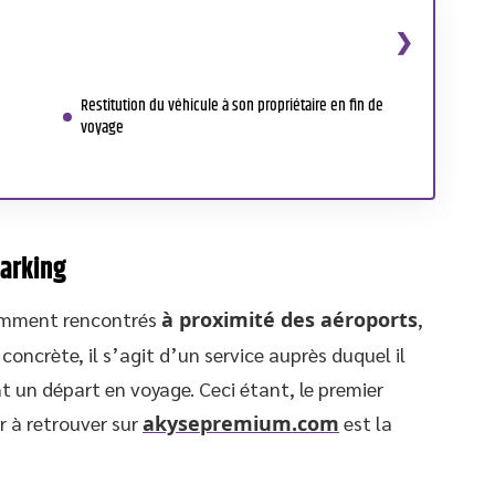
Restitution du véhicule à son propriétaire en fin de
voyage
parking
emment rencontrés
à proximité des aéroports
,
 concrète, il s’agit d’un service auprès duquel il
nt un départ en voyage. Ceci étant, le premier
r à retrouver sur
akysepremium.com
est la