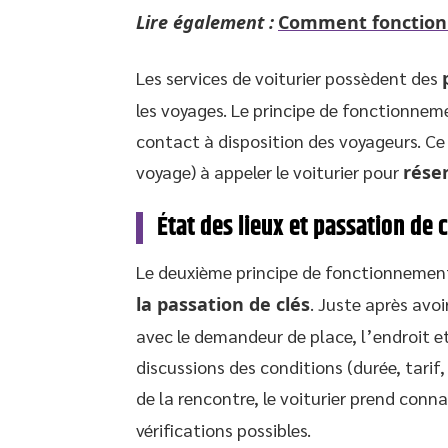
Lire également :
Comment fonction
Les services de voiturier possèdent des
les voyages. Le principe de fonctionneme
contact à disposition des voyageurs. C
voyage) à appeler le voiturier pour
rése
État des lieux et passation de c
Le deuxième principe de fonctionnement 
la passation de clés
. Juste après avoi
avec le demandeur de place, l’endroit et
discussions des conditions (durée, tarif
de la rencontre, le voiturier prend conna
vérifications possibles.