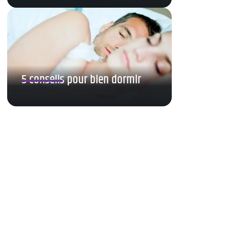
5 conseils pour bien dormir