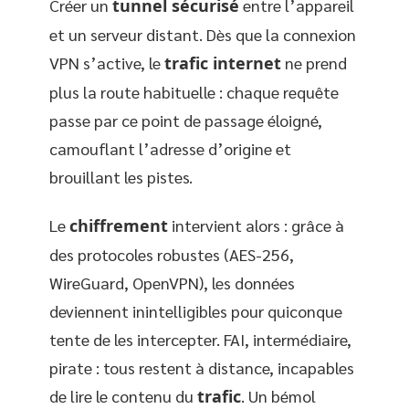
Créer un
tunnel sécurisé
entre l’appareil
et un serveur distant. Dès que la connexion
VPN s’active, le
trafic internet
ne prend
plus la route habituelle : chaque requête
passe par ce point de passage éloigné,
camouflant l’adresse d’origine et
brouillant les pistes.
Le
chiffrement
intervient alors : grâce à
des protocoles robustes (AES-256,
WireGuard, OpenVPN), les données
deviennent inintelligibles pour quiconque
tente de les intercepter. FAI, intermédiaire,
pirate : tous restent à distance, incapables
de lire le contenu du
trafic
. Un bémol