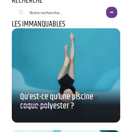
RECHERCHE
LES IMMANQUABLES
Qu’est-ce qu’une piscine
coque polyester ?