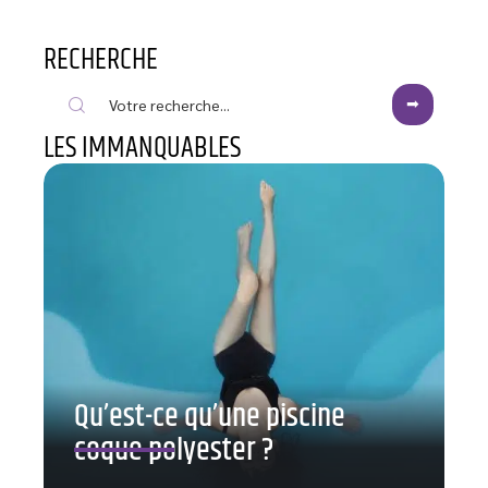
RECHERCHE
LES IMMANQUABLES
Qu’est-ce qu’une piscine
coque polyester ?