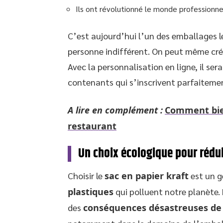
Ils ont révolutionné le monde professionne
C’est aujourd’hui l’un des emballages les
personne indifférent. On peut même crée
Avec la personnalisation en ligne, il se
contenants qui s’inscrivent parfaitem
A lire en complément :
Comment bien
restaurant
Un choix écologique pour rédui
Choisir le
sac en papier kraft
est un g
plastiques
qui polluent notre planète.
des
conséquences désastreuses de l