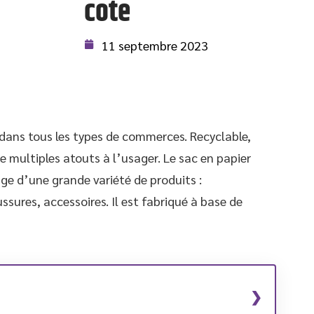
cote
11 septembre 2023
sé dans tous les types de commerces. Recyclable,
de multiples atouts à l’usager. Le sac en papier
e d’une grande variété de produits :
sures, accessoires. Il est fabriqué à base de