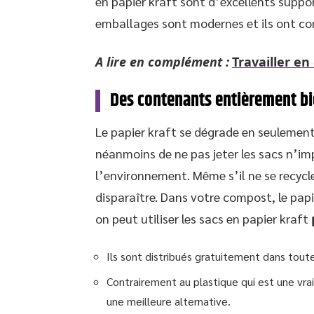
en papier kraft sont d’excellents suppor
emballages sont modernes et ils ont co
A lire en complément :
Travailler en
Des contenants entièrement b
Le papier kraft se dégrade en seulement 
néanmoins de ne pas jeter les sacs n’im
l’environnement. Même s’il ne se recycle p
disparaître. Dans votre compost, le papie
on peut utiliser les sacs en papier kraft
Ils sont distribués gratuitement dans toute
Contrairement au plastique qui est une vra
une meilleure alternative.