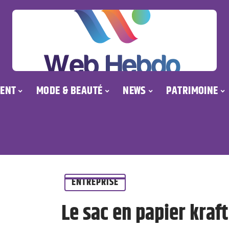
ENT
MODE & BEAUTÉ
NEWS
PATRIMOINE
ENTREPRISE
Le sac en papier kraft