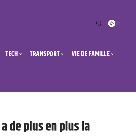
TECH
TRANSPORT
VIE DE FAMILLE
 a de plus en plus la