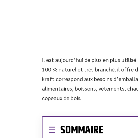
Il est aujourd’hui de plus en plus utili
100 % naturel et très branché, il offre 
kraft correspond aux besoins d’emballag
alimentaires, boissons, vêtements, chaus
copeaux de bois.
SOMMAIRE