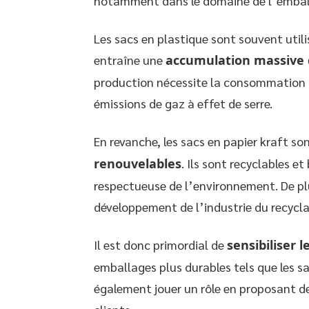
notamment dans le domaine de l’embal
Les sacs en plastique sont souvent utilis
entraîne une
accumulation massive 
production nécessite la consommation d
émissions de gaz à effet de serre.
En revanche, les sacs en papier kraft so
renouvelables
. Ils sont recyclables e
respectueuse de l’environnement. De plu
développement de l’industrie du recycla
Il est donc primordial de
sensibiliser
emballages plus durables tels que les 
également jouer un rôle en proposant de