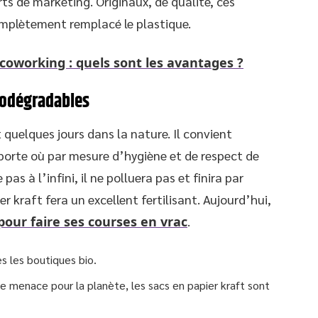
ts de marketing. Originaux, de qualité, ces
mplètement remplacé le plastique.
 coworking : quels sont les avantages ?
iodégradables
quelques jours dans la nature. Il convient
porte où par mesure d’hygiène et de respect de
as à l’infini, il ne polluera pas et finira par
r kraft fera un excellent fertilisant. Aujourd’hui,
pour faire ses courses en vrac
.
s les boutiques bio.
ie menace pour la planète, les sacs en papier kraft sont