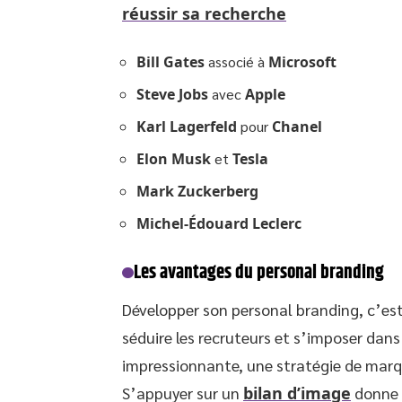
réussir sa recherche
Bill Gates
associé à
Microsoft
Steve Jobs
avec
Apple
Karl Lagerfeld
pour
Chanel
Elon Musk
et
Tesla
Mark Zuckerberg
Michel-Édouard Leclerc
Les avantages du personal branding
Développer son personal branding, c’est 
séduire les recruteurs et s’imposer dans 
impressionnante, une stratégie de marque
S’appuyer sur un
bilan d’image
donne u