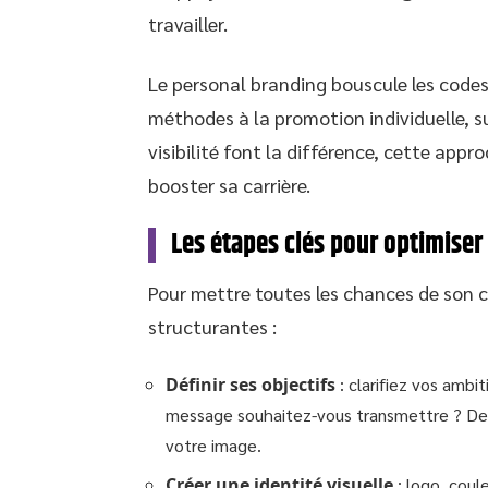
travailler.
Le personal branding bouscule les code
méthodes à la promotion individuelle, sur
visibilité font la différence, cette app
booster sa carrière.
Les étapes clés pour optimiser
Pour mettre toutes les chances de son cô
structurantes :
Définir ses objectifs
: clarifiez vos ambi
message souhaitez-vous transmettre ? Des o
votre image.
Créer une identité visuelle
: logo, coul