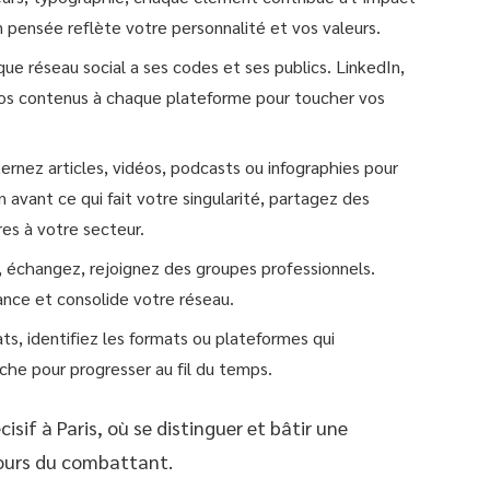
n pensée reflète votre personnalité et vos valeurs.
que réseau social a ses codes et ses publics. LinkedIn,
os contenus à chaque plateforme pour toucher vos
ternez articles, vidéos, podcasts ou infographies pour
vant ce qui fait votre singularité, partagez des
es à votre secteur.
 échangez, rejoignez des groupes professionnels.
ance et consolide votre réseau.
ats, identifiez les formats ou plateformes qui
che pour progresser au fil du temps.
sif à Paris, où se distinguer et bâtir une
cours du combattant.