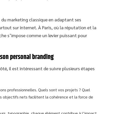
s du marketing classique en adaptant ses
tout sur internet. À Paris, où la réputation et la
roche s’impose comme un levier puissant pour
 son personal branding
té, il est intéressant de suivre plusieurs étapes
tions professionnelles. Quels sont vos projets ? Quel
bjectifs nets facilitent la cohérence et la force de
eurs, typographie, chaque élément contribue à l’impact