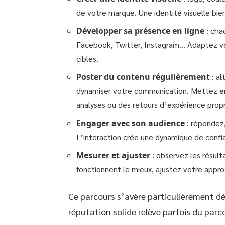
de votre marque. Une identité visuelle bie
Développer sa présence en ligne
: cha
Facebook, Twitter, Instagram… Adaptez v
cibles.
Poster du contenu régulièrement
: al
dynamiser votre communication. Mettez en a
analyses ou des retours d’expérience propr
Engager avec son audience
: répondez,
L’interaction crée une dynamique de confi
Mesurer et ajuster
: observez les résult
fonctionnent le mieux, ajustez votre appro
Ce parcours s’avère particulièrement déci
réputation solide relève parfois du par